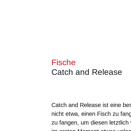
Fische
Catch and Release
Öffnet sich in einem neuen Fenster
Öffnet sich in einem neuen Fenst
Öffnet sich in einem neuen 
Öffnet sich in einem n
Öffnet sich in ein
Catch and Release ist eine b
nicht etwa, einen Fisch zu fan
zu fangen, um diesen letztlich