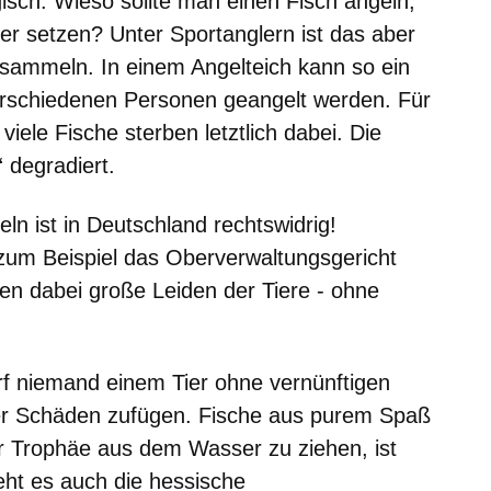
sch. Wieso sollte man einen Fisch angeln,
er setzen? Unter Sportanglern ist das aber
 sammeln. In einem Angelteich kann so ein
rschiedenen Personen geangelt werden. Für
, viele Fische sterben letztlich dabei. Die
 degradiert.
n ist in Deutschland rechtswidrig!
 zum Beispiel das Oberverwaltungsgericht
ten dabei große Leiden der Tiere - ohne
f niemand einem Tier ohne vernünftigen
r Schäden zufügen. Fische aus purem Spaß
r Trophäe aus dem Wasser zu ziehen, ist
eht es auch die hessische