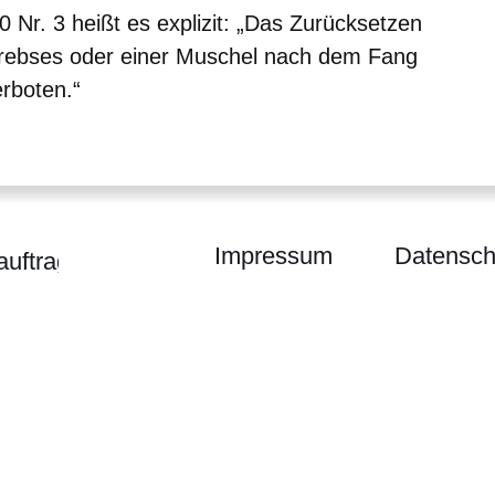
0 Nr. 3 heißt es explizit: „Das Zurücksetzen
rebses oder einer Muschel nach dem Fang
erboten.“
Impressum
Datensch
auftragte