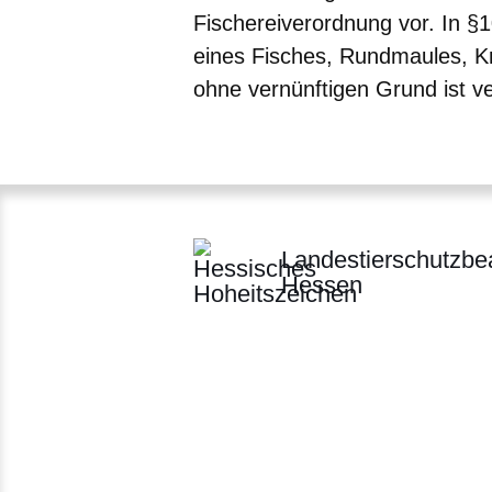
Fischereiverordnung vor. In §1
eines Fisches, Rundmaules, K
ohne vernünftigen Grund ist v
Landestierschutzbe
Hessen