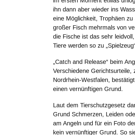
im ersten Moment etwas unlogi
ihn dann aber wieder ins Wass
eine Möglichkeit, Trophäen zu
großer Fisch mehrmals von ve
die Fische ist das sehr leidvoll
Tiere werden so zu „Spielzeug“
„Catch and Release“ beim Angel
Verschiedene Gerichtsurteile,
Nordrhein-Westfalen, bestätig
einen vernünftigen Grund.
Laut dem Tierschutzgesetz dar
Grund Schmerzen, Leiden ode
am Angeln und für ein Foto de
kein vernünftiger Grund. So si