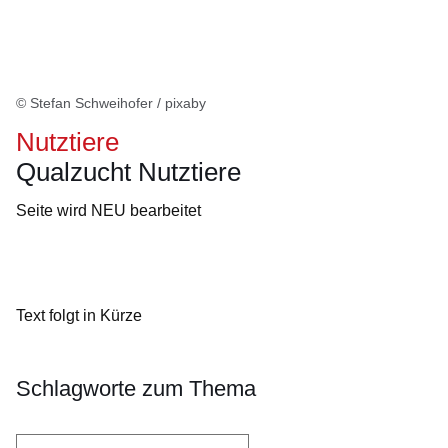
© Stefan Schweihofer / pixaby
Nutztiere
Qualzucht Nutztiere
Seite wird NEU bearbeitet
Öffnet sich in einem neuen Fenster
Öffnet sich in einem neuen Fenster
Öffnet sich in einem neuen Fenster
Öffnet sich in einem neuen Fenster
Öffnet sich in einem neuen Fenster
Text folgt in Kürze
Schlagworte zum Thema