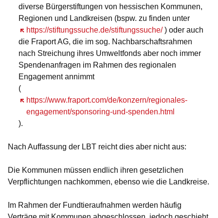
diverse Bürgerstiftungen von hessischen Kommunen,
Regionen und Landkreisen (bspw. zu finden unter
Öffnet sich in einem neuen Fenster
https://stiftungssuche.de/stiftungssuche/
) oder auch
die Fraport AG, die im sog. Nachbarschaftsrahmen
nach Streichung ihres Umweltfonds aber noch immer
Spendenanfragen im Rahmen des regionalen
Engagement annimmt
(
Öffnet sich in einem neuen Fenster
https://www.fraport.com/de/konzern/regionales-
engagement/sponsoring-und-spenden.html
).
Nach Auffassung der LBT reicht dies aber nicht aus:
Die Kommunen müssen endlich ihren gesetzlichen
Verpflichtungen nachkommen, ebenso wie die Landkreise.
Im Rahmen der Fundtieraufnahmen werden häufig
Verträge mit Kommunen abgeschlossen, jedoch geschieht