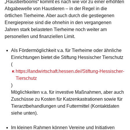
„Haustierbooms“ kommt es nach wie vor zu einer erhöhten
Abgabewelle von Haustieren – in der Regel in die
örtlichen Tierheime. Aber auch durch die gestiegenen
Energiepreise sind die ohnehin in den vergangenen
Jahren stark belasteten Tierheime noch weiter am
personellen und finanziellen Limit.
Als Fördermöglichkeit v.a. für Tierheime oder ähnliche
Einrichtungen bietet die Stiftung Hessischer Tierschutz
(
Öffnet sich in einem neuen Fenster
https://landwirtschaft.hessen.de//Stiftung-Hessischer-
Tierschutz
)
Möglichkeiten v.a. für investive Maßnahmen, aber auch
Zuschüsse zu Kosten für Katzenkastrationen sowie für
Tierarztbehandlungen und Futtermittel (Kontaktdaten
siehe unten).
Im kleinen Rahmen können Vereine und Initiativen