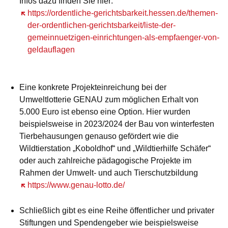
Infos dazu finden Sie hier:
Öffnet sich in einem neuen Fenster
https://ordentliche-gerichtsbarkeit.hessen.de/themen-
der-ordentlichen-gerichtsbarkeit/liste-der-
gemeinnuetzigen-einrichtungen-als-empfaenger-von-
geldauflagen
Eine konkrete Projekteinreichung bei der
Umweltlotterie GENAU zum möglichen Erhalt von
5.000 Euro ist ebenso eine Option. Hier wurden
beispielsweise in 2023/2024 der Bau von winterfesten
Tierbehausungen genauso gefördert wie die
Wildtierstation „Koboldhof“ und „Wildtierhilfe Schäfer“
oder auch zahlreiche pädagogische Projekte im
Rahmen der Umwelt- und auch Tierschutzbildung
Öffnet sich in einem neuen Fenster
https://www.genau-lotto.de/
Schließlich gibt es eine Reihe öffentlicher und privater
Stiftungen und Spendengeber wie beispielsweise