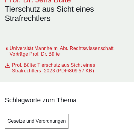
Tierschutz aus Sicht eines
Strafrechtlers
Öffnet sich in einem neuen Fenster
Universität Mannheim, Abt. Rechtswissenschaft,
Vorträge Prof. Dr. Bülte
Datei
Öffnet sich in einem neuen Fenster
Prof. Bülte: Tierschutz aus Sicht eines
Strafrechtlers_2023 (PDF/809.57 KB)
Schlagworte zum Thema
Gesetze und Verordnungen