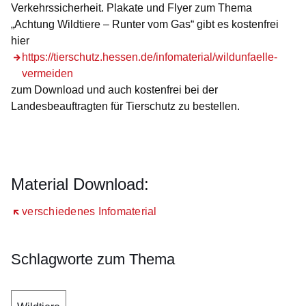
Verkehrssicherheit. Plakate und Flyer zum Thema
„Achtung Wildtiere – Runter vom Gas“ gibt es kostenfrei
hier
https://tierschutz.hessen.de/infomaterial/wildunfaelle-
vermeiden
zum Download und auch kostenfrei bei der
Landesbeauftragten für Tierschutz zu bestellen.
Material Download:
Öffnet sich in einem neuen Fenster
verschiedenes Infomaterial
Schlagworte zum Thema