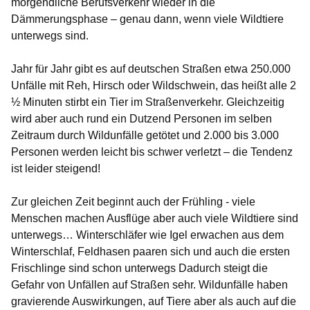
morgendliche Berufsverkehr wieder in die
Dämmerungsphase – genau dann, wenn viele Wildtiere
unterwegs sind.
Jahr für Jahr gibt es auf deutschen Straßen etwa 250.000
Unfälle mit Reh, Hirsch oder Wildschwein, das heißt alle 2
½ Minuten stirbt ein Tier im Straßenverkehr. Gleichzeitig
wird aber auch rund ein Dutzend Personen im selben
Zeitraum durch Wildunfälle getötet und 2.000 bis 3.000
Personen werden leicht bis schwer verletzt – die Tendenz
ist leider steigend!
Zur gleichen Zeit beginnt auch der Frühling - viele
Menschen machen Ausflüge aber auch viele Wildtiere sind
unterwegs… Winterschläfer wie Igel erwachen aus dem
Winterschlaf, Feldhasen paaren sich und auch die ersten
Frischlinge sind schon unterwegs Dadurch steigt die
Gefahr von Unfällen auf Straßen sehr. Wildunfälle haben
gravierende Auswirkungen, auf Tiere aber als auch auf die