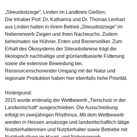
„Streuobstziege“, Linden im Landkreis Gießen:
Die Inhaber Prof. Dr. Katharina und Dr. Thomas Lenhart
aus Linden halten in ihrem Betrieb „Streuobstziege“ im
Nebenerwerb Ziegen und ihren Nachwuchs. Zudem
beheimaten sie Hühner, Enten und Bienenvölker. Zum
Erhalt des Ökosystems der Streuobstwiese trägt die
ökologisch nachhaltige und grünlandbasierte Fütterung
sowie die extensive Beweidung bei.
Ressourcenschonender Umgang mit der Natur und
regionale Produktion haben hier ebenfalls hohe Priorität.
Hintergrund:
2015 wurde erstmalig der Wettbewerb „Tierschutz in der
Landwirtschaft“ ausgeschrieben. Die Ausschreibung
erfolgt im zweijährigen Rhythmus. Mit dem Wettbewerb
werden in Hessen ansässige und landwirtschaftlich tätige
Nutztierhalterinnen und Nutztierhalter sowie Betriebe mit
Nutztierhaltung im Haupt- und Nebenerwerb