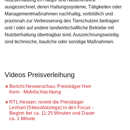
ausgezeichnet, deren Haltungssysteme, Tätigkeiten oder
Managementmaßnahmen nachhaltig, vorbildlich und
praxisnah zur Verbesserung des Tierschutzes beitragen
und / oder auf andere landwirtschaftliche Betriebe mit
Nutztierhaltung übertragbar sind. Auszeichnungswürdig
sind technische, bauliche oder sonstige Maßnahmen.
Videos Preisverleihung
Öffnet sich in einem neuen Fenster
Bericht Hessenschau: Preisträger Herr
Kern - Mobilschlachtung
Öffnet sich in einem neuen Fenster
RTL Hessen: nimmt die Preisträger
Lenhart (Streuobstziege) in den Focus -
Beginn bei ca. 11:25 Minuten und Dauer
ca. 1 Minute