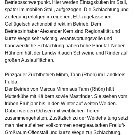
Betriebsschwerpunkt. Hier werden Eintagsküken im Stall,
später im mobilen Stall, aufgezogen. Die Schlachtung und
Zerlegung erfolgen im eigenen, EU-zugelassenen
Geflügelschlachtmobil direkt im Betrieb. Dem
Betriebsinhaber Alexander Kern sind Regionalität und
kurze Wege sehr wichtig, verantwortungsvolle und
handwerkliche Schlachtung haben hohe Priorität. Neben
Hühnern hält der Landwirt auch Schweine und Rinder auf
großen Auslaufflächen.
Pinzgauer Zuchtbetrieb Mihm, Tann (Rhön) im Landkreis
Fulda:
Der Betrieb von Marcus Mihm aus Tann (Rhön) hält
Mutterkühe mit Kälbern sowie Mastrinder. Sie stehen vom
frühen Frühjahr bis in den Winter auf weiten Weiden.
Dabei werden Ochsen mit weiblichen Tieren
zusammengehalten. Zusätzlich zu der Weidehaltung setzt
man hier auf einen vollkommen energieautarken Freiluft-
Großraum-Offenstall und kurze Wege zur Schlachtung.