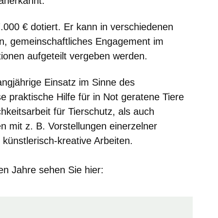
anerkannt.
.000 € dotiert. Er kann in verschiedenen
sen, gemeinschaftliches Engagement im
ionen aufgeteilt vergeben werden.
angjährige Einsatz im Sinne des
e praktische Hilfe für in Not geratene Tiere
keitsarbeit für Tierschutz, als auch
mit z. B. Vorstellungen einerzelner
 künstlerisch-kreative Arbeiten.
en Jahre sehen Sie hier: