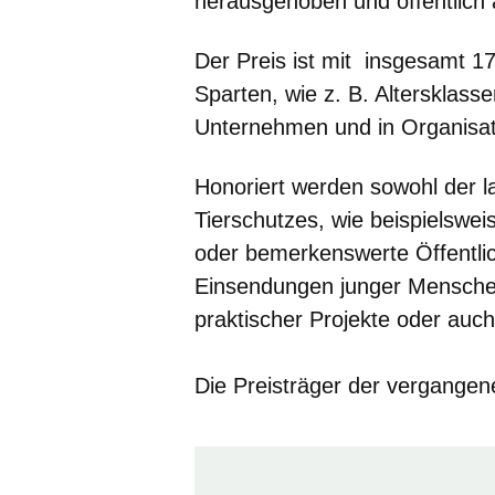
herausgehoben und öffentlich 
Der Preis ist mit insgesamt 17
Sparten, wie z. B. Altersklas
Unternehmen und in Organisat
Honoriert werden sowohl der l
Tierschutzes, wie beispielsweis
oder bemerkenswerte Öffentlich
Einsendungen junger Menschen 
praktischer Projekte oder auch
Die Preisträger der vergangen