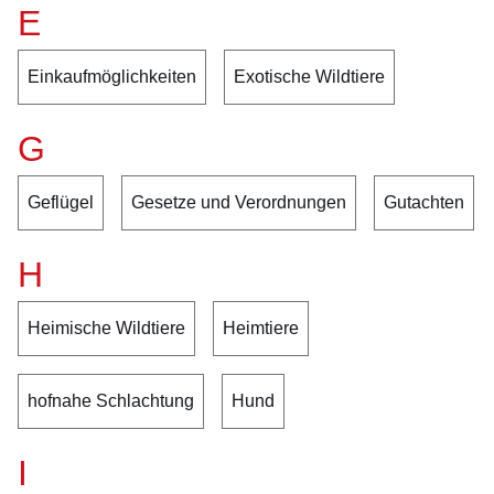
E
Einkaufmöglichkeiten
Exotische Wildtiere
G
Geflügel
Gesetze und Verordnungen
Gutachten
H
Heimische Wildtiere
Heimtiere
hofnahe Schlachtung
Hund
I